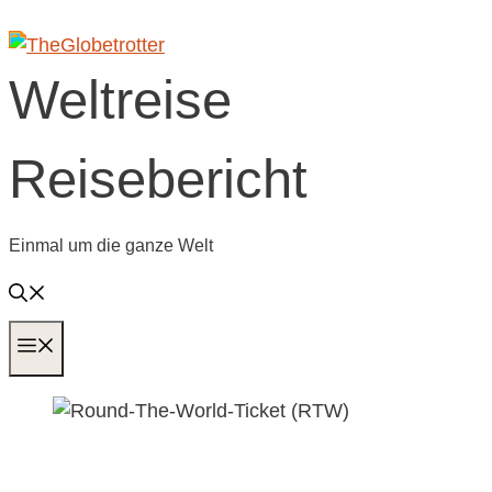
Zum
Inhalt
springen
Weltreise
Reisebericht
Einmal um die ganze Welt
MENÜ