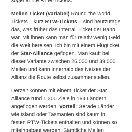
sogenannte RTW-Tickets.
Meilen Ticket (variabel)
Round-the-world-
Tickets – kurz
RTW-Tickets
– sind heutzutage
das, was früher das Interrail-Ticket der Bahn
war. Mit ihnen kann man für relativ wenig Geld
die Welt bereisen. Ich bin mit einem Flugticket
der
Star-Alliance
geflogen. Man kauft bei
dieser Variante zwischen 26.000 und 39.000
Meilen und kann innerhalb des Netzes der
Allianz die Route selbst zusammenstellen.
Derzeit können mit einem Ticket der Star
Alliance rund 1.300 Ziele in 194 Ländern
angeflogen werden.
Vorteil
: Gerade Länder
wie Island oder Tasmanien sind kaum in
festen RTW-Tickets enthalten und können so
miteingebaut werden. Sämtliche Meilen