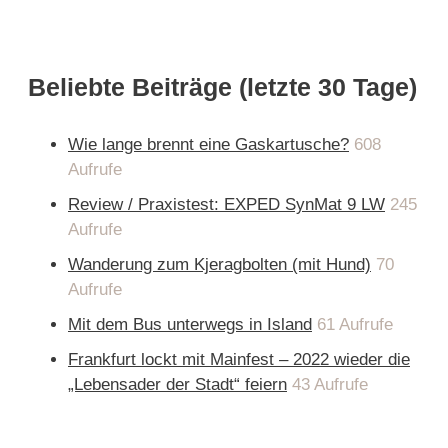
Beliebte Beiträge (letzte 30 Tage)
Wie lange brennt eine Gaskartusche?
608
Aufrufe
Review / Praxistest: EXPED SynMat 9 LW
245
Aufrufe
Wanderung zum Kjeragbolten (mit Hund)
70
Aufrufe
Mit dem Bus unterwegs in Island
61 Aufrufe
Frankfurt lockt mit Mainfest – 2022 wieder die
„Lebensader der Stadt“ feiern
43 Aufrufe