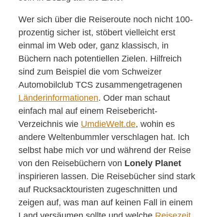
Wer sich über die Reiseroute noch nicht 100-
prozentig sicher ist, stöbert vielleicht erst
einmal im Web oder, ganz klassisch, in
Büchern nach potentiellen Zielen. Hilfreich
sind zum Beispiel die vom Schweizer
Automobilclub TCS zusammengetragenen
Länderinformationen
. Oder man schaut
einfach mal auf einem Reisebericht-
Verzeichnis wie
UmdieWelt.de
, wohin es
andere Weltenbummler verschlagen hat. Ich
selbst habe mich vor und während der Reise
von den Reisebüchern von
Lonely Planet
inspirieren lassen. Die Reisebücher sind stark
auf Rucksacktouristen zugeschnitten und
zeigen auf, was man auf keinen Fall in einem
Land versäumen sollte und welche
Reisezeit