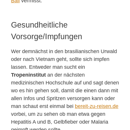
Bali
vermisst.
Gesundheitliche
Vorsorge/Impfungen
Wer demnächst in den brasilianischen Urwald
oder nach Vietnam geht, sollte sich impfen
lassen. Entweder man sucht ein
Tropeninstitut
an der nächsten
medizinischen Hochschule auf und sagt denen
wo es hin gehen soll, damit die einen dann mit
allen Infos und Spritzen versorgen kann oder
man schaut erst einmal bei
bereit-zu-reisen.de
vorbei, um zu sehen ob man etwa gegen
Hepatitis A und B, Gelbfieber oder Malaria
geimpft werden sollte.