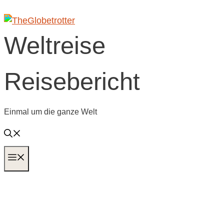
Zum
Inhalt
springen
Weltreise
Reisebericht
Einmal um die ganze Welt
MENÜ