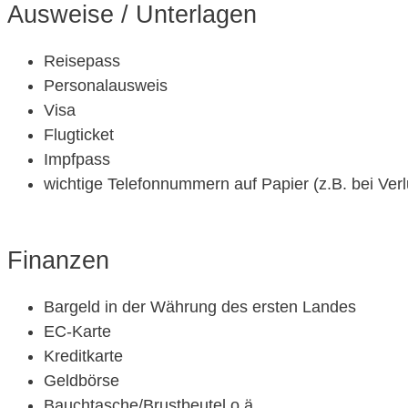
Ausweise / Unterlagen
Reisepass
Personalausweis
Visa
Flugticket
Impfpass
wichtige Telefonnummern auf Papier (z.B. bei Ver
Finanzen
Bargeld in der Währung des ersten Landes
EC-Karte
Kreditkarte
Geldbörse
Bauchtasche/Brustbeutel o.ä.