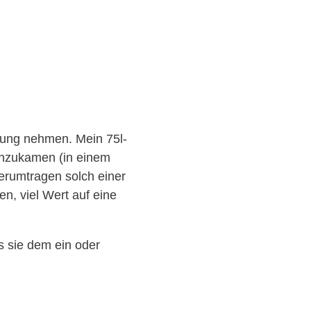
tung nehmen. Mein 75l-
inzukamen (in einem
erumtragen solch einer
n, viel Wert auf eine
s sie dem ein oder