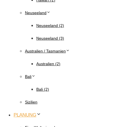
Hawai’i (2)
Neuseeland
Neuseeland (2)
Neuseeland (3)
Australien / Tasmanien
Australien (2)
Bali
Bali (2)
Sizilien
PLANUNG