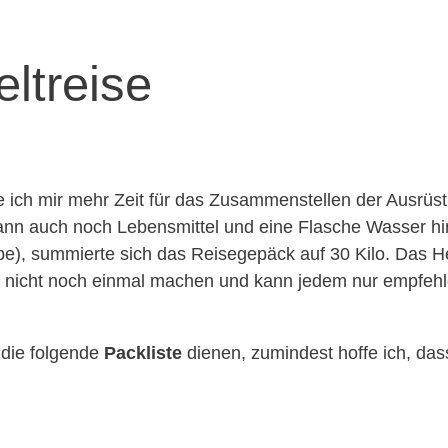
eltreise
 ich mir mehr Zeit für das Zusammenstellen der Ausrüs
ann auch noch Lebensmittel und eine Flasche Wasser h
e), summierte sich das Reisegepäck auf 30 Kilo. Das H
as nicht noch einmal machen und kann jedem nur empfehle
 die folgende
Packliste
dienen, zumindest hoffe ich, das