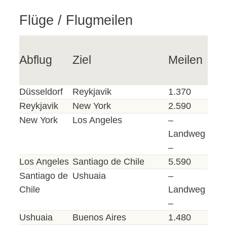
Flüge / Flugmeilen
Abflug
Ziel
Meilen
Düsseldorf
Reykjavik
1.370
Reykjavik
New York
2.590
New York
Los Angeles
–
Landweg
–
Los Angeles
Santiago de Chile
5.590
Santiago de
Ushuaia
–
Chile
Landweg
–
Ushuaia
Buenos Aires
1.480