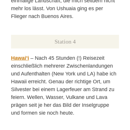
einmalige Landschaft, die mich seitdem nicht
mehr los lässt. Von Ushuaia ging es per
Flieger nach Buenos Aires.
Station 4
Hawai’i
– Nach 45 Stunden (!) Reisezeit
einschließlich mehrerer Zwischenlandungen
und Aufenthalten (New York und LA) habe ich
Hawaii erreicht. Genau der richtige Ort, um
Silvester bei einem Lagerfeuer am Strand zu
feiern. Wellen, Wasser, Vulkane und Lava
prägen seit je her das Bild der Inselgruppe
und formen sie noch heute.