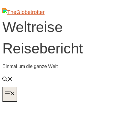
Zum
Inhalt
springen
Weltreise
Reisebericht
Einmal um die ganze Welt
MENÜ