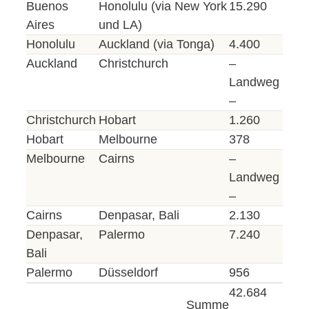
Buenos
Honolulu (via New York
15.290
Aires
und LA)
Honolulu
Auckland (via Tonga)
4.400
Auckland
Christchurch
–
Landweg
–
Christchurch
Hobart
1.260
Hobart
Melbourne
378
Melbourne
Cairns
–
Landweg
–
Cairns
Denpasar, Bali
2.130
Denpasar,
Palermo
7.240
Bali
Palermo
Düsseldorf
956
42.684
Summe