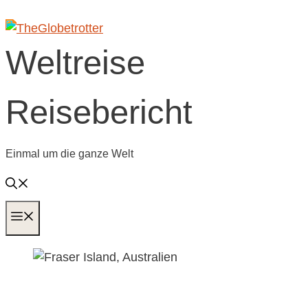
Zum
Inhalt
springen
Weltreise
Reisebericht
Einmal um die ganze Welt
MENÜ