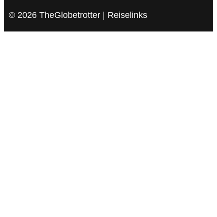
© 2026 TheGlobetrotter | Reiselinks