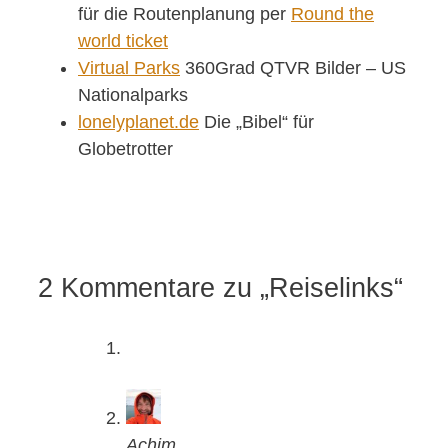
für die Routenplanung per
Round the
world ticket
Virtual Parks
360Grad QTVR Bilder – US
Nationalparks
lonelyplanet.de
Die „Bibel“ für
Globetrotter
2 Kommentare zu „Reiselinks“
Achim