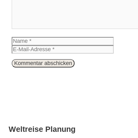
Name
E-
Mail-
Website
Adresse
Weltreise Planung