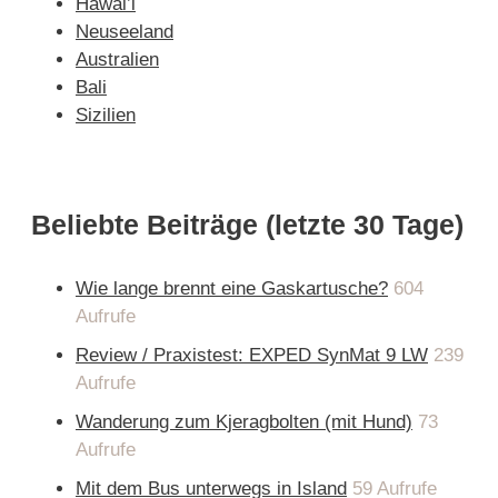
Hawai’i
Neuseeland
Australien
Bali
Sizilien
Beliebte Beiträge (letzte 30 Tage)
Wie lange brennt eine Gaskartusche?
604
Aufrufe
Review / Praxistest: EXPED SynMat 9 LW
239
Aufrufe
Wanderung zum Kjeragbolten (mit Hund)
73
Aufrufe
Mit dem Bus unterwegs in Island
59 Aufrufe