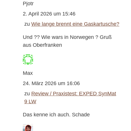
Pjotr
2. April 2026 um 15:46
zu
Wie lange brennt eine Gaskartusche?
Und ?? Wie wars in Norwegen ? Gruß
aus Oberfranken
Max
24. März 2026 um 16:06
zu
Review / Praxistest: EXPED SynMat
9 LW
Das kenne ich auch. Schade