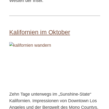
Westen der Insel.
Kalifornien im Oktober
Zehn Tage unterwegs im „Sunshine-State“
Kalifornien. Impressionen von Downtown Los
Angeles und der Bergwelt des Mono Countys.