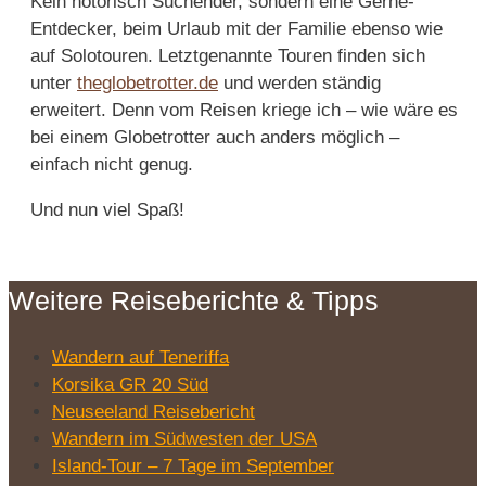
Kein notorisch Suchender, sondern eine Gerne-
Entdecker, beim Urlaub mit der Familie ebenso wie
auf Solotouren. Letztgenannte Touren finden sich
unter
theglobetrotter.de
und werden ständig
erweitert. Denn vom Reisen kriege ich – wie wäre es
bei einem Globetrotter auch anders möglich –
einfach nicht genug.
Und nun viel Spaß!
Weitere Reiseberichte & Tipps
Wandern auf Teneriffa
Korsika GR 20 Süd
Neuseeland Reisebericht
Wandern im Südwesten der USA
Island-Tour – 7 Tage im September