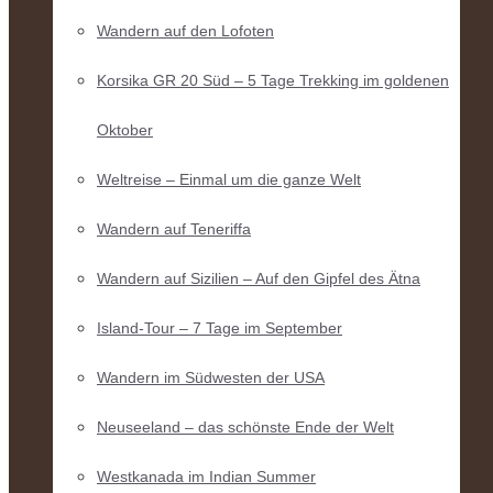
Wandern auf den Lofoten
Korsika GR 20 Süd – 5 Tage Trekking im goldenen
Oktober
Weltreise – Einmal um die ganze Welt
Wandern auf Teneriffa
Wandern auf Sizilien – Auf den Gipfel des Ätna
Island-Tour – 7 Tage im September
Wandern im Südwesten der USA
Neuseeland – das schönste Ende der Welt
Westkanada im Indian Summer