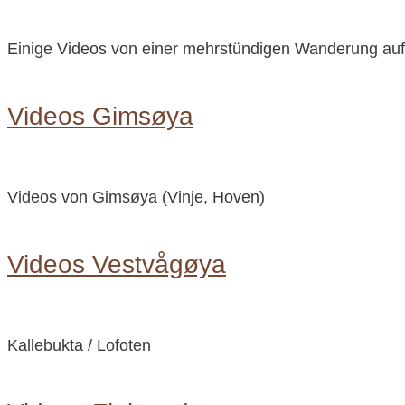
Einige Videos von einer mehrstündigen Wanderung auf 
Videos Gimsøya
Videos von Gimsøya (Vinje, Hoven)
Videos Vestvågøya
Kallebukta / Lofoten