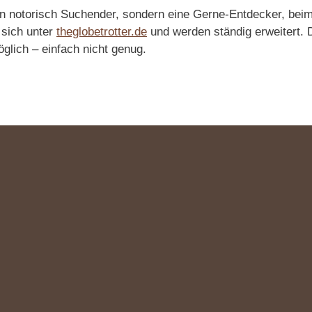
in notorisch Suchender, sondern eine Gerne-Entdecker, beim
 sich unter
theglobetrotter.de
und werden ständig erweitert.
glich – einfach nicht genug.