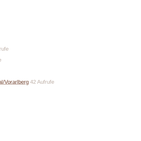
rufe
e
l/Vorarlberg
42 Aufrufe