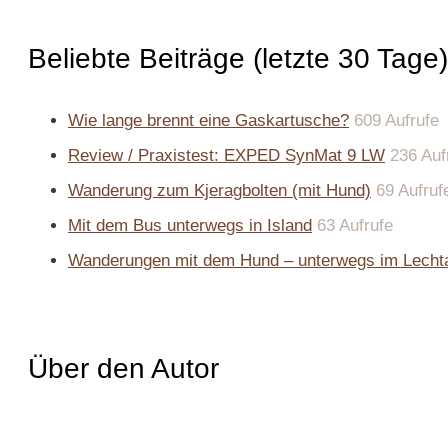
Beliebte Beiträge (letzte 30 Tage)
Wie lange brennt eine Gaskartusche?
609 Aufrufe
Review / Praxistest: EXPED SynMat 9 LW
236 Auf
Wanderung zum Kjeragbolten (mit Hund)
69 Aufruf
Mit dem Bus unterwegs in Island
63 Aufrufe
Wanderungen mit dem Hund – unterwegs im Lechta
Über den Autor