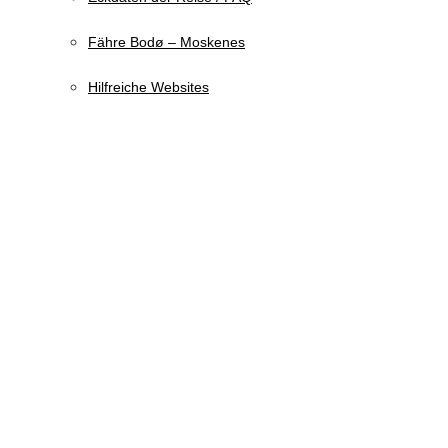
Fähre Bodø – Moskenes
Hilfreiche Websites