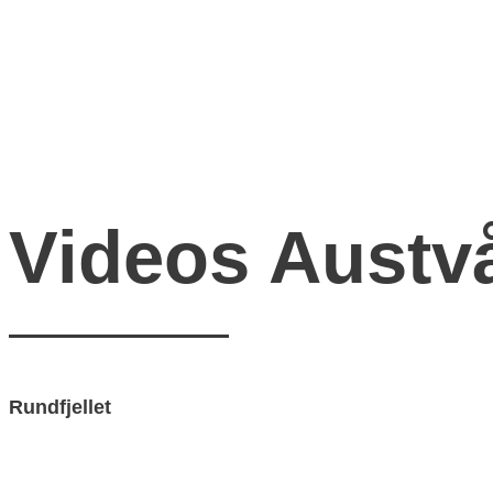
Videos Austv
Rundfjellet