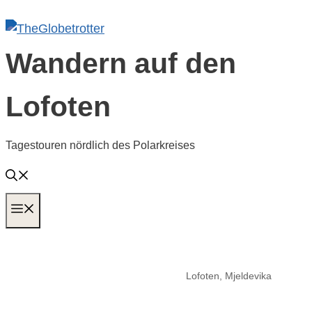
Zum
Inhalt
springen
Wandern auf den
Lofoten
Tagestouren nördlich des Polarkreises
MENÜ
Lofoten, Mjeldevika