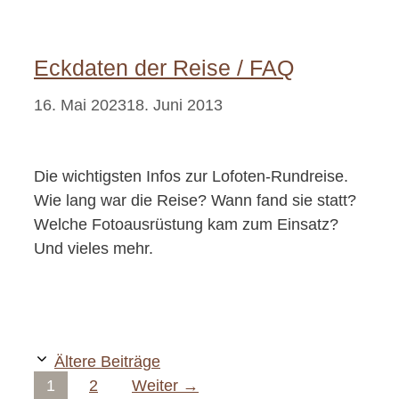
Eckdaten der Reise / FAQ
16. Mai 2023
18. Juni 2013
Die wichtigsten Infos zur Lofoten-Rundreise.
Wie lang war die Reise? Wann fand sie statt?
Welche Fotoausrüstung kam zum Einsatz?
Und vieles mehr.
Ältere Beiträge
Seite
Seite
1
2
Weiter
→