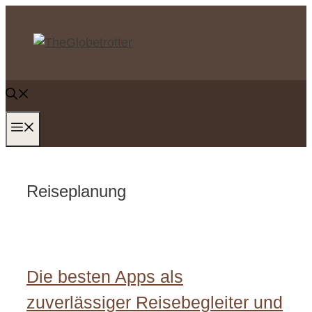
Zum
Inhalt
springen
MENÜ
Reiseplanung
Die besten Apps als
zuverlässiger Reisebegleiter und