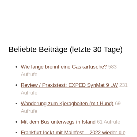
Beliebte Beiträge (letzte 30 Tage)
Wie lange brennt eine Gaskartusche?
583
Aufrufe
Review / Praxistest: EXPED SynMat 9 LW
231
Aufrufe
Wanderung zum Kjeragbolten (mit Hund)
69
Aufrufe
Mit dem Bus unterwegs in Island
61 Aufrufe
Frankfurt lockt mit Mainfest – 2022 wieder die