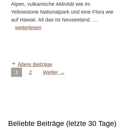
Alpen, vulkanische Aktivität wie im
Yellowstone Nationalpark und eine Flora wie
auf Hawaii. All das ist Neuseeland. …
weiterlesen
Ältere Beiträge
Seite
Seite
1
2
Weiter
→
Beliebte Beiträge (letzte 30 Tage)