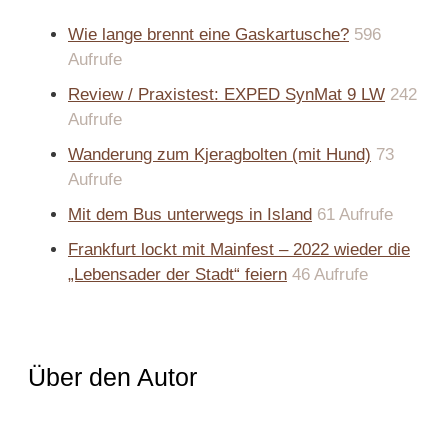
Wie lange brennt eine Gaskartusche?
596
Aufrufe
Review / Praxistest: EXPED SynMat 9 LW
242
Aufrufe
Wanderung zum Kjeragbolten (mit Hund)
73
Aufrufe
Mit dem Bus unterwegs in Island
61 Aufrufe
Frankfurt lockt mit Mainfest – 2022 wieder die
„Lebensader der Stadt“ feiern
46 Aufrufe
Über den Autor