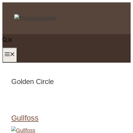
Zum
Inhalt
springen
MENÜ
Golden Circle
Gullfoss