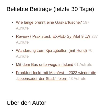
Beliebte Beiträge (letzte 30 Tage)
Wie lange brennt eine Gaskartusche?
597
Aufrufe
Review / Praxistest: EXPED SynMat 9 LW
237
Aufrufe
Wanderung zum Kjeragbolten (mit Hund)
70
Aufrufe
Mit dem Bus unterwegs in Island
61 Aufrufe
Frankfurt lockt mit Mainfest – 2022 wieder die
„Lebensader der Stadt“ feiern
43 Aufrufe
Über den Autor