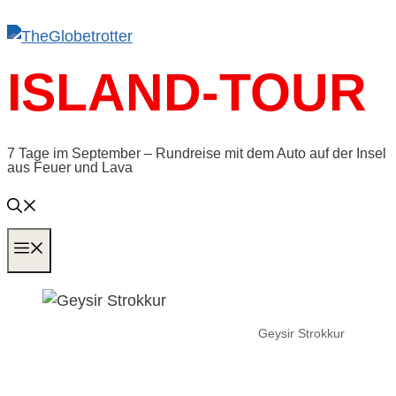
Zum
Inhalt
springen
ISLAND-TOUR
7 Tage im September – Rundreise mit dem Auto auf der Insel
aus Feuer und Lava
MENÜ
Geysir Strokkur