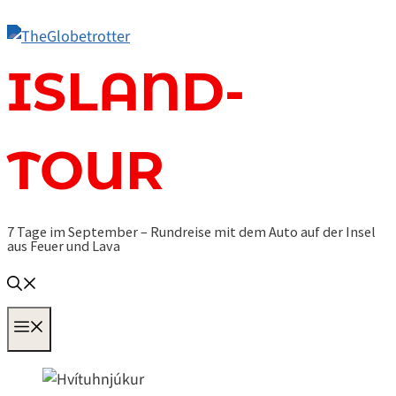
Zum
Inhalt
springen
ISLAND-
TOUR
7 Tage im September – Rundreise mit dem Auto auf der Insel
aus Feuer und Lava
MENÜ