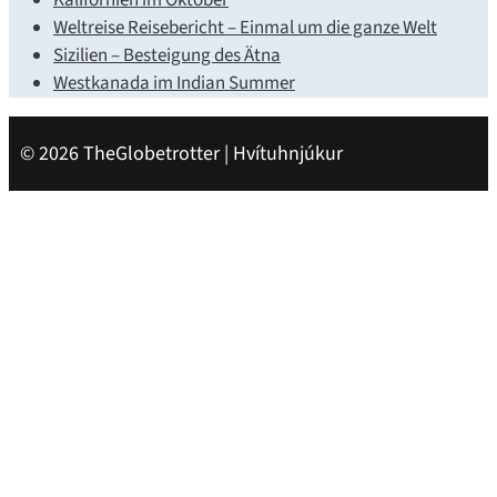
Kalifornien im Oktober
Weltreise Reisebericht – Einmal um die ganze Welt
Sizilien – Besteigung des Ätna
Westkanada im Indian Summer
© 2026 TheGlobetrotter | Hvítuhnjúkur