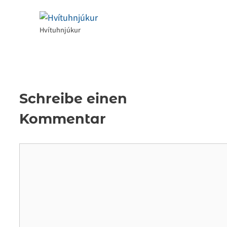
Hvítuhnjúkur
Schreibe einen
Kommentar
Kommentar