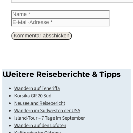
Name
E-
Mail-
Website
Adresse
Weitere Reiseberichte & Tipps
Wandern auf Teneriffa
Korsika GR 20 Süd
Neuseeland Reisebericht
Wandern im Südwesten der USA
Island-Tour – 7 Tage im September
Wandern auf den Lofoten