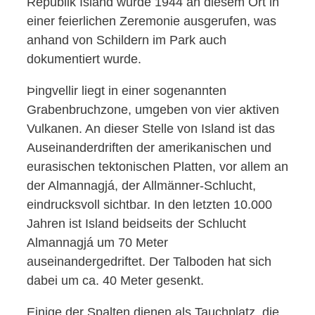
Republik Island wurde 1944 an diesem Ort in
einer feierlichen Zeremonie ausgerufen, was
anhand von Schildern im Park auch
dokumentiert wurde.
Þingvellir liegt in einer sogenannten
Grabenbruchzone, umgeben von vier aktiven
Vulkanen. An dieser Stelle von Island ist das
Auseinanderdriften der amerikanischen und
eurasischen tektonischen Platten, vor allem an
der Almannagjá, der Allmänner-Schlucht,
eindrucksvoll sichtbar. In den letzten 10.000
Jahren ist Island beidseits der Schlucht
Almannagjá um 70 Meter
auseinandergedriftet. Der Talboden hat sich
dabei um ca. 40 Meter gesenkt.
Einige der Spalten dienen als Tauchplatz, die