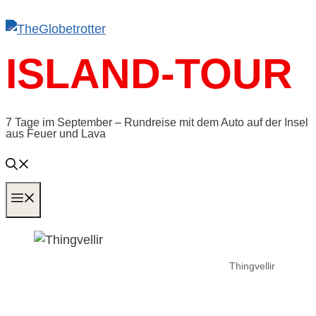
Zum
Inhalt
springen
ISLAND-TOUR
7 Tage im September – Rundreise mit dem Auto auf der Insel
aus Feuer und Lava
MENÜ
Thingvellir