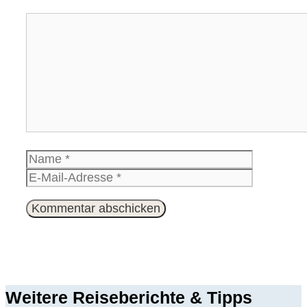
Kommentar
Name
E-
Mail-
Website
Adresse
Weitere Reiseberichte & Tipps