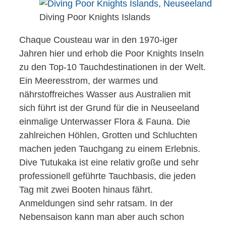
Diving Poor Knights Islands
Chaque Cousteau war in den 1970-iger
Jahren hier und erhob die Poor Knights Inseln
zu den Top-10 Tauchdestinationen in der Welt.
Ein Meeresstrom, der warmes und
nährstoffreiches Wasser aus Australien mit
sich führt ist der Grund für die in Neuseeland
einmalige Unterwasser Flora & Fauna. Die
zahlreichen Höhlen, Grotten und Schluchten
machen jeden Tauchgang zu einem Erlebnis.
Dive Tutukaka ist eine relativ große und sehr
professionell geführte Tauchbasis, die jeden
Tag mit zwei Booten hinaus fährt.
Anmeldungen sind sehr ratsam. In der
Nebensaison kann man aber auch schon