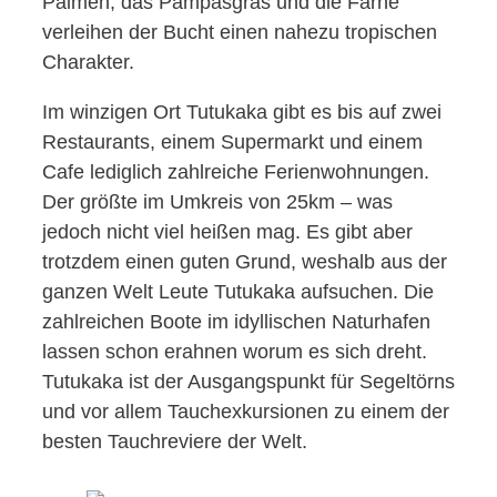
Palmen, das Pampasgras und die Farne
verleihen der Bucht einen nahezu tropischen
Charakter.
Im winzigen Ort Tutukaka gibt es bis auf zwei
Restaurants, einem Supermarkt und einem
Cafe lediglich zahlreiche Ferienwohnungen.
Der größte im Umkreis von 25km – was
jedoch nicht viel heißen mag. Es gibt aber
trotzdem einen guten Grund, weshalb aus der
ganzen Welt Leute Tutukaka aufsuchen. Die
zahlreichen Boote im idyllischen Naturhafen
lassen schon erahnen worum es sich dreht.
Tutukaka ist der Ausgangspunkt für Segeltörns
und vor allem Tauchexkursionen zu einem der
besten Tauchreviere der Welt.