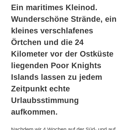
Ein maritimes Kleinod.
Wunderschöne Strände, ein
kleines verschlafenes
Örtchen und die 24
Kilometer vor der Ostküste
liegenden Poor Knights
Islands lassen zu jedem
Zeitpunkt echte
Urlaubsstimmung
aufkommen.
Nachdem wir 4 Wochen auf der Süd- und auf