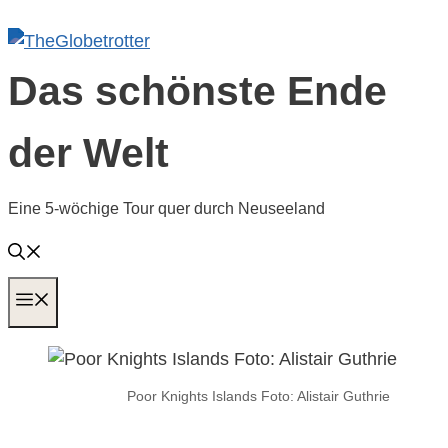
Zum
Inhalt
springen
Das schönste Ende
der Welt
Eine 5-wöchige Tour quer durch Neuseeland
MENÜ
Poor Knights Islands Foto: Alistair Guthrie