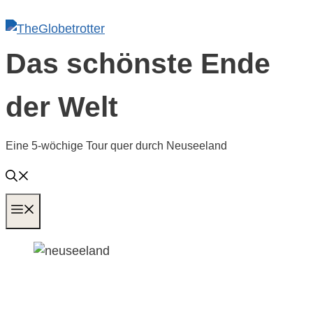
Zum
Inhalt
springen
Das schönste Ende
der Welt
Eine 5-wöchige Tour quer durch Neuseeland
MENÜ