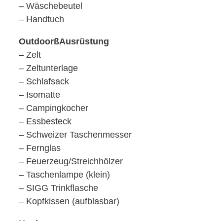
– Wäschebeutel
– Handtuch
OutdoorßAusrüstung
– Zelt
– Zeltunterlage
– Schlafsack
– Isomatte
– Campingkocher
– Essbesteck
– Schweizer Taschenmesser
– Fernglas
– Feuerzeug/Streichhölzer
– Taschenlampe (klein)
– SIGG Trinkflasche
– Kopfkissen (aufblasbar)