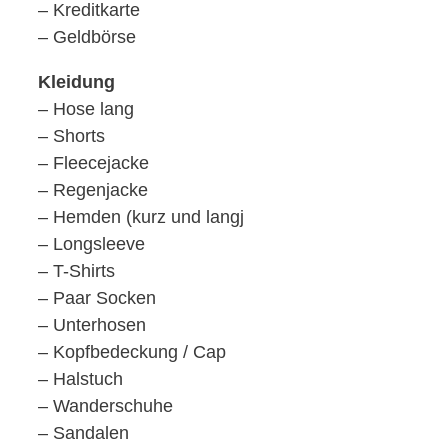
– Kreditkarte
– Geldbörse
Kleidung
– Hose lang
– Shorts
– Fleecejacke
– Regenjacke
– Hemden (kurz und langj
– Longsleeve
– T-Shirts
– Paar Socken
– Unterhosen
– Kopfbedeckung / Cap
– Halstuch
– Wanderschuhe
– Sandalen