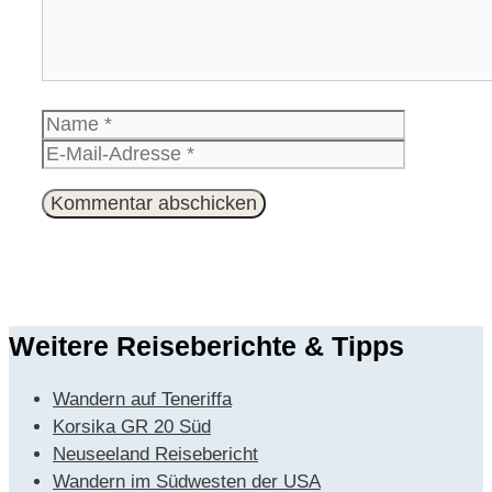
Name
E-
Mail-
Website
Adresse
Weitere Reiseberichte & Tipps
Wandern auf Teneriffa
Korsika GR 20 Süd
Neuseeland Reisebericht
Wandern im Südwesten der USA