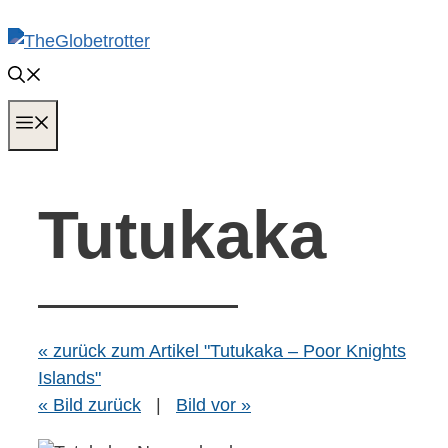
Zum
Inhalt
springen
MENÜ
Tutukaka
« zurück zum Artikel "Tutukaka – Poor Knights
Islands"
« Bild zurück
|
Bild vor »