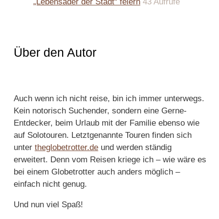
„Lebensader der Stadt“ feiern
43 Aufrufe
Über den Autor
Auch wenn ich nicht reise, bin ich immer unterwegs.
Kein notorisch Suchender, sondern eine Gerne-
Entdecker, beim Urlaub mit der Familie ebenso wie
auf Solotouren. Letztgenannte Touren finden sich
unter
theglobetrotter.de
und werden ständig
erweitert. Denn vom Reisen kriege ich – wie wäre es
bei einem Globetrotter auch anders möglich –
einfach nicht genug.
Und nun viel Spaß!