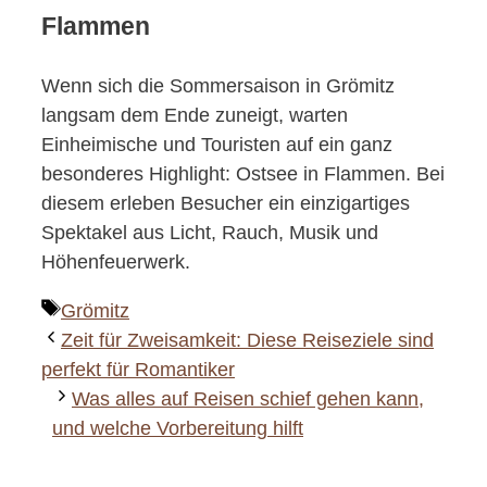
Flammen
Wenn sich die Sommersaison in Grömitz
langsam dem Ende zuneigt, warten
Einheimische und Touristen auf ein ganz
besonderes Highlight: Ostsee in Flammen. Bei
diesem erleben Besucher ein einzigartiges
Spektakel aus Licht, Rauch, Musik und
Höhenfeuerwerk.
Schlagwörter
Grömitz
Zeit für Zweisamkeit: Diese Reiseziele sind
perfekt für Romantiker
Was alles auf Reisen schief gehen kann,
und welche Vorbereitung hilft