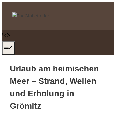
Zum
Inhalt
springen
MENÜ
Urlaub am heimischen
Meer – Strand, Wellen
und Erholung in
Grömitz