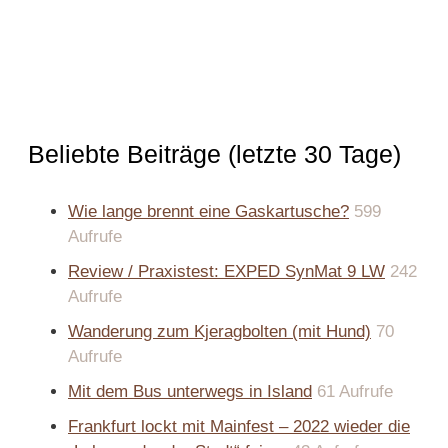
Beliebte Beiträge (letzte 30 Tage)
Wie lange brennt eine Gaskartusche?
599
Aufrufe
Review / Praxistest: EXPED SynMat 9 LW
242
Aufrufe
Wanderung zum Kjeragbolten (mit Hund)
70
Aufrufe
Mit dem Bus unterwegs in Island
61 Aufrufe
Frankfurt lockt mit Mainfest – 2022 wieder die