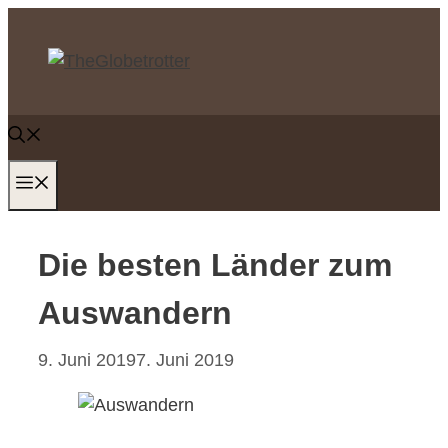
Zum
Inhalt
springen
MENÜ
Die besten Länder zum
Auswandern
9. Juni 2019
7. Juni 2019