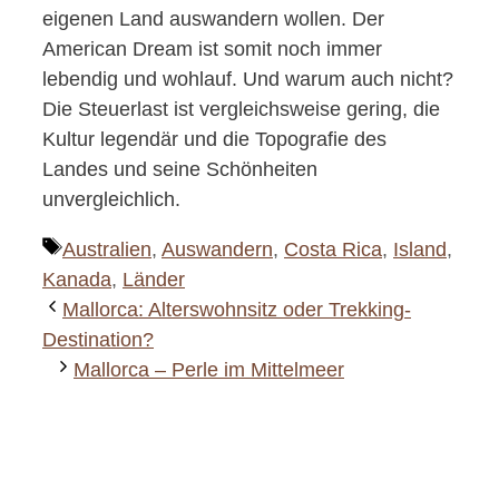
eigenen Land auswandern wollen. Der
American Dream ist somit noch immer
lebendig und wohlauf. Und warum auch nicht?
Die Steuerlast ist vergleichsweise gering, die
Kultur legendär und die Topografie des
Landes und seine Schönheiten
unvergleichlich.
Schlagwörter
Australien
,
Auswandern
,
Costa Rica
,
Island
,
Kanada
,
Länder
Mallorca: Alterswohnsitz oder Trekking-
Destination?
Mallorca – Perle im Mittelmeer