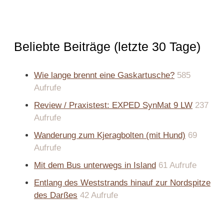
Beliebte Beiträge (letzte 30 Tage)
Wie lange brennt eine Gaskartusche?
585
Aufrufe
Review / Praxistest: EXPED SynMat 9 LW
237
Aufrufe
Wanderung zum Kjeragbolten (mit Hund)
69
Aufrufe
Mit dem Bus unterwegs in Island
61 Aufrufe
Entlang des Weststrands hinauf zur Nordspitze
des Darßes
42 Aufrufe