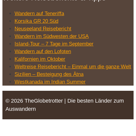
Wandern auf Teneriffa
Korsika GR 20 Süd
Neuseeland Reisebericht
Wandern im Südwesten der USA
Island-Tour – 7 Tage im September
Wandern auf den Lofoten
Kalifornien im Oktober
Weltreise Reisebericht – Einmal um die ganze Welt
Sizilien – Besteigung des Ätna
Westkanada im Indian Summer
© 2026 TheGlobetrotter | Die besten Länder zum
Auswandern