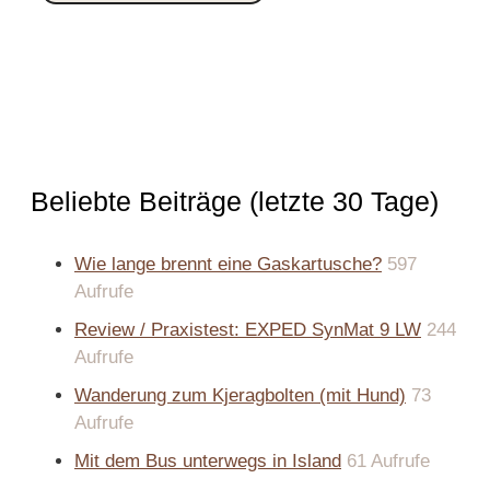
Beliebte Beiträge (letzte 30 Tage)
Wie lange brennt eine Gaskartusche?
597
Aufrufe
Review / Praxistest: EXPED SynMat 9 LW
244
Aufrufe
Wanderung zum Kjeragbolten (mit Hund)
73
Aufrufe
Mit dem Bus unterwegs in Island
61 Aufrufe