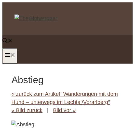
Zum
Inhalt
springen
MENÜ
Abstieg
« zurück zum Artikel "Wanderungen mit dem
Hund – unterwegs im Lechtal/Vorarlberg"
« Bild zurück
|
Bild vor »