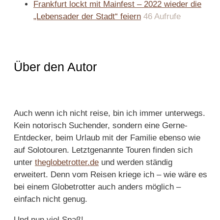
Frankfurt lockt mit Mainfest – 2022 wieder die
„Lebensader der Stadt“ feiern
46 Aufrufe
Über den Autor
Auch wenn ich nicht reise, bin ich immer unterwegs.
Kein notorisch Suchender, sondern eine Gerne-
Entdecker, beim Urlaub mit der Familie ebenso wie
auf Solotouren. Letztgenannte Touren finden sich
unter
theglobetrotter.de
und werden ständig
erweitert. Denn vom Reisen kriege ich – wie wäre es
bei einem Globetrotter auch anders möglich –
einfach nicht genug.
Und nun viel Spaß!