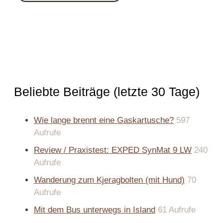
Beliebte Beiträge (letzte 30 Tage)
Wie lange brennt eine Gaskartusche?
597
Aufrufe
Review / Praxistest: EXPED SynMat 9 LW
240
Aufrufe
Wanderung zum Kjeragbolten (mit Hund)
70
Aufrufe
Mit dem Bus unterwegs in Island
61 Aufrufe