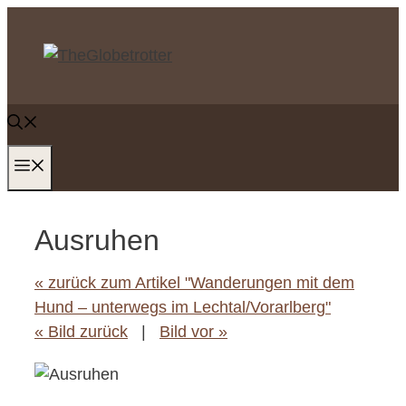
Zum
Inhalt
springen
MENÜ
Ausruhen
« zurück zum Artikel "Wanderungen mit dem
Hund – unterwegs im Lechtal/Vorarlberg"
« Bild zurück
|
Bild vor »