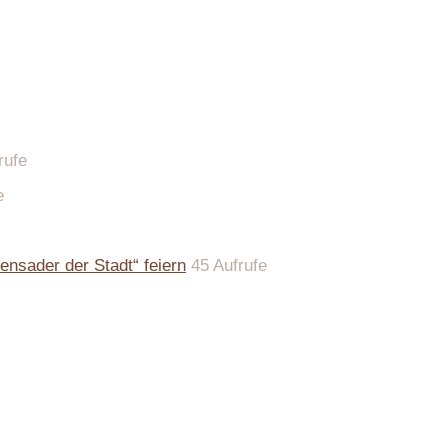
rufe
e
ensader der Stadt“ feiern
45 Aufrufe