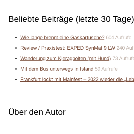
Beliebte Beiträge (letzte 30 Tage)
Wie lange brennt eine Gaskartusche?
604 Aufrufe
Review / Praxistest: EXPED SynMat 9 LW
240 Auf
Wanderung zum Kjeragbolten (mit Hund)
73 Aufruf
Mit dem Bus unterwegs in Island
59 Aufrufe
Frankfurt lockt mit Mainfest – 2022 wieder die „Leb
Über den Autor