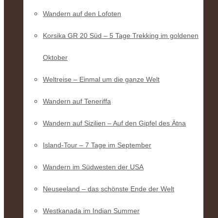
Wandern auf den Lofoten
Korsika GR 20 Süd – 5 Tage Trekking im goldenen
Oktober
Weltreise – Einmal um die ganze Welt
Wandern auf Teneriffa
Wandern auf Sizilien – Auf den Gipfel des Ätna
Island-Tour – 7 Tage im September
Wandern im Südwesten der USA
Neuseeland – das schönste Ende der Welt
Westkanada im Indian Summer