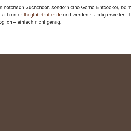
in notorisch Suchender, sondern eine Gerne-Entdecker, beim
 sich unter
theglobetrotter.de
und werden ständig erweitert.
glich – einfach nicht genug.