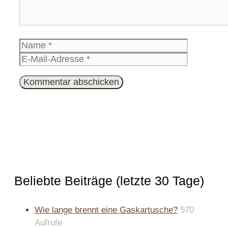
Name
E-
Mail-
Website
Adresse
Beliebte Beiträge (letzte 30 Tage)
Wie lange brennt eine Gaskartusche?
570
Aufrufe