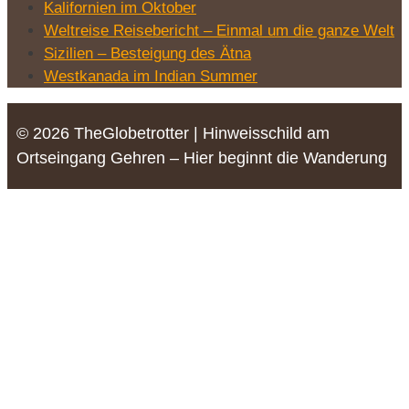
Kalifornien im Oktober
Weltreise Reisebericht – Einmal um die ganze Welt
Sizilien – Besteigung des Ätna
Westkanada im Indian Summer
© 2026 TheGlobetrotter | Hinweisschild am
Ortseingang Gehren – Hier beginnt die Wanderung