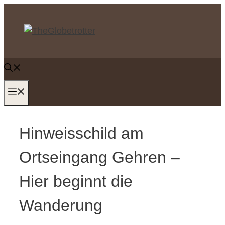
Zum
Inhalt
springen
MENÜ
Hinweisschild am
Ortseingang Gehren –
Hier beginnt die
Wanderung