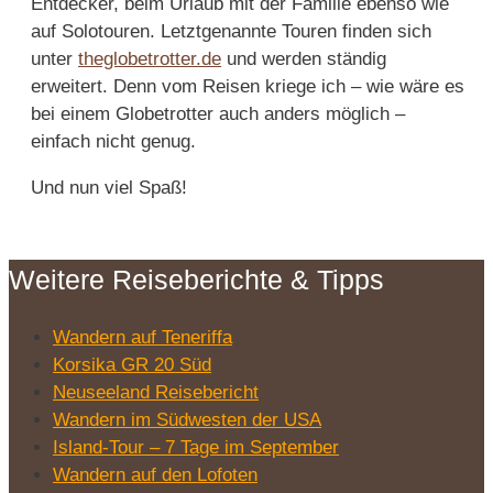
Entdecker, beim Urlaub mit der Familie ebenso wie
auf Solotouren. Letztgenannte Touren finden sich
unter
theglobetrotter.de
und werden ständig
erweitert. Denn vom Reisen kriege ich – wie wäre es
bei einem Globetrotter auch anders möglich –
einfach nicht genug.
Und nun viel Spaß!
Weitere Reiseberichte & Tipps
Wandern auf Teneriffa
Korsika GR 20 Süd
Neuseeland Reisebericht
Wandern im Südwesten der USA
Island-Tour – 7 Tage im September
Wandern auf den Lofoten