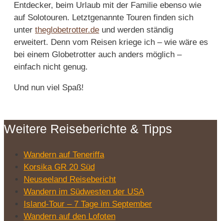
Entdecker, beim Urlaub mit der Familie ebenso wie
auf Solotouren. Letztgenannte Touren finden sich
unter
theglobetrotter.de
und werden ständig
erweitert. Denn vom Reisen kriege ich – wie wäre es
bei einem Globetrotter auch anders möglich –
einfach nicht genug.
Und nun viel Spaß!
Weitere Reiseberichte & Tipps
Wandern auf Teneriffa
Korsika GR 20 Süd
Neuseeland Reisebericht
Wandern im Südwesten der USA
Island-Tour – 7 Tage im September
Wandern auf den Lofoten