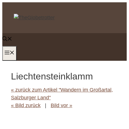
Zum
Inhalt
springen
MENÜ
Liechtensteinklamm
« zurück zum Artikel "Wandern im Großartal,
Salzburger Land"
« Bild zurück
|
Bild vor »