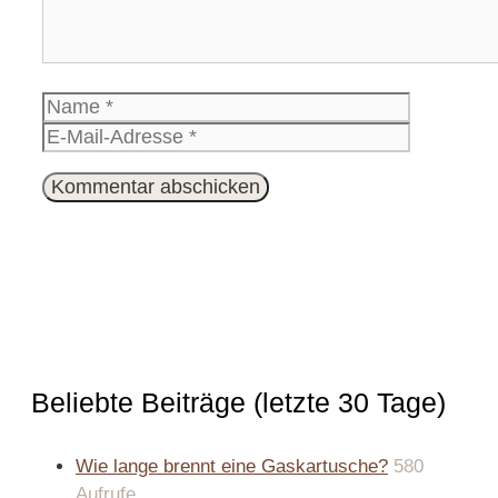
Name
E-
Mail-
Website
Adresse
Beliebte Beiträge (letzte 30 Tage)
Wie lange brennt eine Gaskartusche?
580
Aufrufe