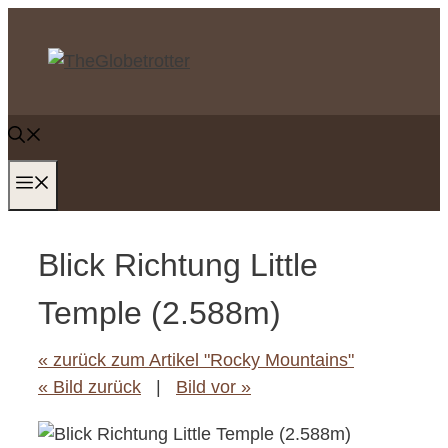
Zum
Inhalt
springen
MENÜ
Blick Richtung Little
Temple (2.588m)
« zurück zum Artikel "Rocky Mountains"
« Bild zurück
|
Bild vor »