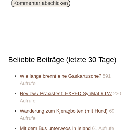
Beliebte Beiträge (letzte 30 Tage)
Wie lange brennt eine Gaskartusche?
591
Aufrufe
Review / Praxistest: EXPED SynMat 9 LW
230
Aufrufe
Wanderung zum Kjeragbolten (mit Hund)
69
Aufrufe
Mit dem Bus unterwegs in Island
61 Aufrufe