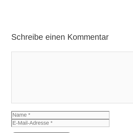
Schreibe einen Kommentar
Kommentar
Name
E-
Mail-
Website
Adresse