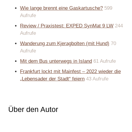
Wie lange brennt eine Gaskartusche?
599
Aufrufe
Review / Praxistest: EXPED SynMat 9 LW
244
Aufrufe
Wanderung zum Kjeragbolten (mit Hund)
70
Aufrufe
Mit dem Bus unterwegs in Island
61 Aufrufe
Frankfurt lockt mit Mainfest – 2022 wieder die
„Lebensader der Stadt“ feiern
43 Aufrufe
Über den Autor