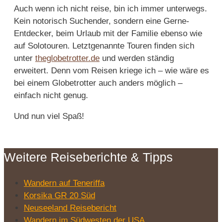
Auch wenn ich nicht reise, bin ich immer unterwegs.
Kein notorisch Suchender, sondern eine Gerne-
Entdecker, beim Urlaub mit der Familie ebenso wie
auf Solotouren. Letztgenannte Touren finden sich
unter
theglobetrotter.de
und werden ständig
erweitert. Denn vom Reisen kriege ich – wie wäre es
bei einem Globetrotter auch anders möglich –
einfach nicht genug.
Und nun viel Spaß!
Weitere Reiseberichte & Tipps
Wandern auf Teneriffa
Korsika GR 20 Süd
Neuseeland Reisebericht
Wandern im Südwesten der USA