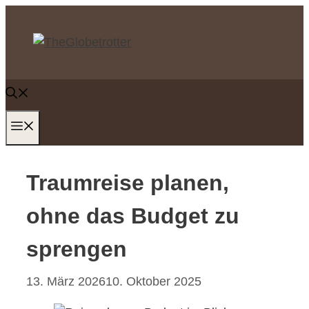
Zum
Inhalt
springen
MENÜ
Traumreise planen,
ohne das Budget zu
sprengen
13. März 2026
10. Oktober 2025