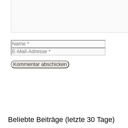
Name
E-
Mail-
Website
Adresse
Beliebte Beiträge (letzte 30 Tage)