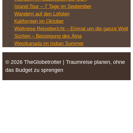
Island-Tour – 7 Tage im September
Wandern auf den Lofoten
Kalifornien im Oktober
Weltreise Reisebericht – Einmal um die ganze Welt
Sizilien – Besteigung des Ätna
Westkanada im Indian Summer
© 2026 TheGlobetrotter | Traumreise planen, ohne
das Budget zu sprengen