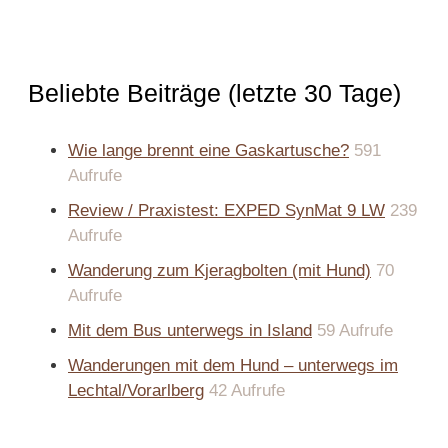
Beliebte Beiträge (letzte 30 Tage)
Wie lange brennt eine Gaskartusche?
591
Aufrufe
Review / Praxistest: EXPED SynMat 9 LW
239
Aufrufe
Wanderung zum Kjeragbolten (mit Hund)
70
Aufrufe
Mit dem Bus unterwegs in Island
59 Aufrufe
Wanderungen mit dem Hund – unterwegs im
Lechtal/Vorarlberg
42 Aufrufe