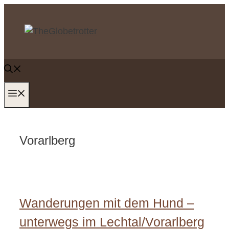
Zum
Inhalt
springen
MENÜ
Vorarlberg
Wanderungen mit dem Hund –
unterwegs im Lechtal/Vorarlberg