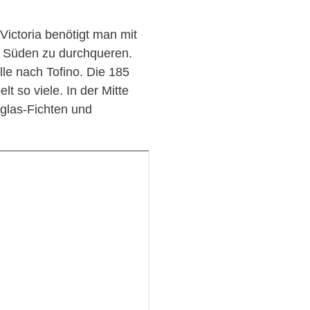
Victoria benötigt man mit
ch Süden zu durchqueren.
le nach Tofino. Die 185
t so viele. In der Mitte
uglas-Fichten und