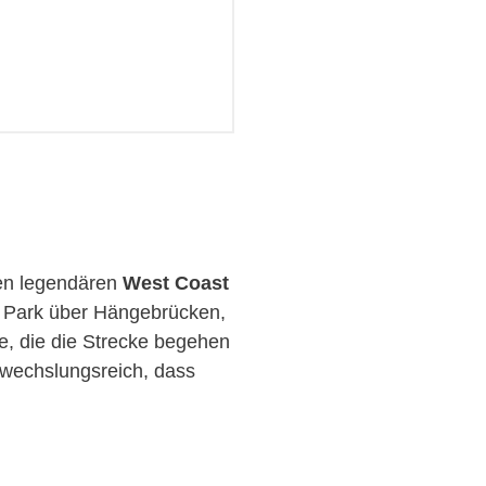
den legendären
West Coast
m Park über Hängebrücken,
te, die die Strecke begehen
abwechslungsreich, dass