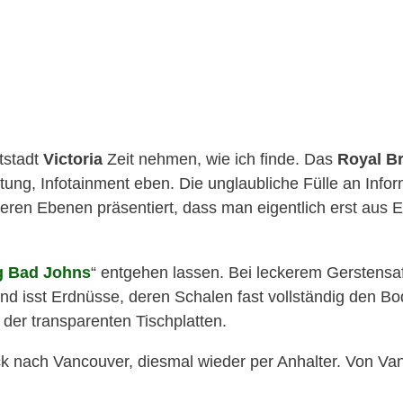
tstadt
Victoria
Zeit nehmen, wie ich finde. Das
Royal B
ltung, Infotainment eben. Die unglaubliche Fülle an Info
eren Ebenen präsentiert, dass man eigentlich erst aus 
g Bad Johns
“ entgehen lassen. Bei leckerem Gerstensaft
nd isst Erdnüsse, deren Schalen fast vollständig den B
er transparenten Tischplatten.
rück nach Vancouver, diesmal wieder per Anhalter. Von V