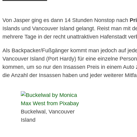
Von Jasper ging es dann 14 Stunden Nonstop nach
Pr
Islands und Vancouver Island gelangt. Reist man mit de
mehrere Tage in der recht unattraktiven Hafenstadt ver
Als Backpacker/Fußgänger kommt man jedoch auf jedes 
Vancouver Island (Port Hardy) für eine einzelne Person 
kommen, um so nur den Insassen Preis in einem Auto za
die Anzahl der Insassen haben und jeder weiterer Mitfah
Buckelwal, Vancouver
Island