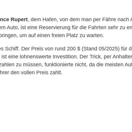
ince Rupert
, dem Hafen, von dem man per Fähre nach 
m Auto, ist eine Reservierung für die Fahrten sehr zu em
bringen, um auf einen freien Platz zu warten.
Schiff. Der Preis von rund 200 $ (Stand 05/2025) für d
ist eine lohnenswerte Investition. Der Trick, per Anhalte
hlen zu müssen, funktionierte nicht, da die meisten Au
rer den vollen Preis zahlt.