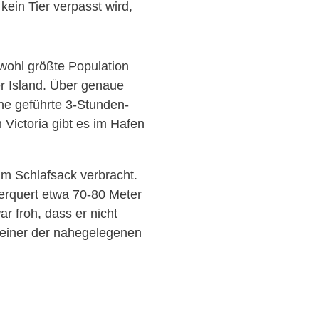
kein Tier verpasst wird,
 wohl größte Population
r Island. Über genaue
ine geführte 3-Stunden-
Victoria gibt es im Hafen
im Schlafsack verbracht.
erquert etwa 70-80 Meter
ar froh, dass er nicht
 einer der nahegelegenen