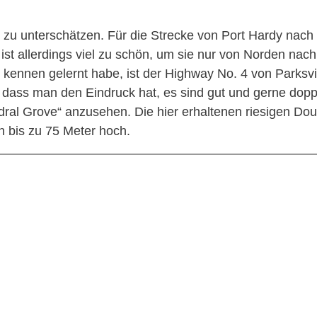
t zu unterschätzen. Für die Strecke von Port Hardy nach 
 ist allerdings viel zu schön, um sie nur von Norden na
kennen gelernt habe, ist der Highway No. 4 von Parksvil
dass man den Eindruck hat, es sind gut und gerne doppel
edral Grove“ anzusehen. Die hier erhaltenen riesigen Do
n bis zu 75 Meter hoch.