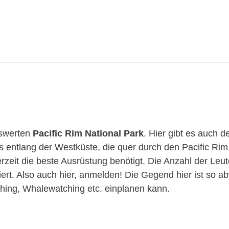
nswerten
Pacific Rim National Park
. Hier gibt es auch 
s entlang der Westküste, die quer durch den Pacific Ri
rzeit die beste Ausrüstung benötigt. Die Anzahl der Leu
itiert. Also auch hier, anmelden! Die Gegend hier ist so 
hing, Whalewatching etc. einplanen kann.