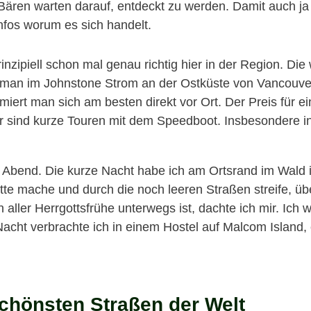
Bären warten darauf, entdeckt zu werden. Damit auch ja 
nfos worum es sich handelt.
nzipiell schon mal genau richtig hier in der Region. Die
et man im Johnstone Strom an der Ostküste von Vancouve
ert man sich am besten direkt vor Ort. Der Preis für e
r sind kurze Touren mit dem Speedboot. Insbesondere in 
n Abend. Die kurze Nacht habe ich am Ortsrand im Wald 
te mache und durch die noch leeren Straßen streife, üb
 aller Herrgottsfrühe unterwegs ist, dachte ich mir. Ich w
ht verbrachte ich in einem Hostel auf Malcom Island,
schönsten Straßen der Welt