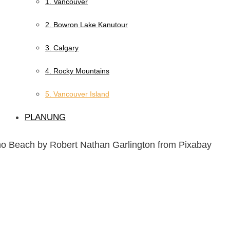
1. Vancouver
2. Bowron Lake Kanutour
3. Calgary
4. Rocky Mountains
5. Vancouver Island
PLANUNG