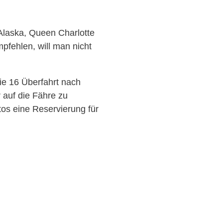
Alaska, Queen Charlotte
pfehlen, will man nicht
ie 16 Überfahrt nach
r auf die Fähre zu
tos eine Reservierung für