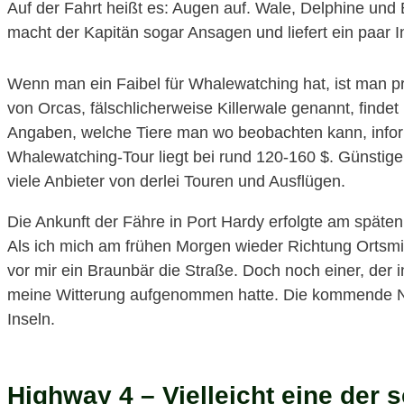
Auf der Fahrt heißt es: Augen auf. Wale, Delphine und 
macht der Kapitän sogar Ansagen und liefert ein paar I
Wenn man ein Faibel für Whalewatching hat, ist man pri
von Orcas, fälschlicherweise Killerwale genannt, find
Angaben, welche Tiere man wo beobachten kann, informi
Whalewatching-Tour liegt bei rund 120-160 $. Günstige
viele Anbieter von derlei Touren und Ausflügen.
Die Ankunft der Fähre in Port Hardy erfolgte am späte
Als ich mich am frühen Morgen wieder Richtung Ortsmit
vor mir ein Braunbär die Straße. Doch noch einer, der in
meine Witterung aufgenommen hatte. Die kommende Nac
Inseln.
Highway 4 – Vielleicht eine der 