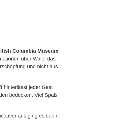
ritish Columbia Museum
rmationen über Wale, das
Erschöpfung und nicht aus
 hinterlässt jeder Gast
oden bedecken. Viel Spaß
ancouver aus ging es dann