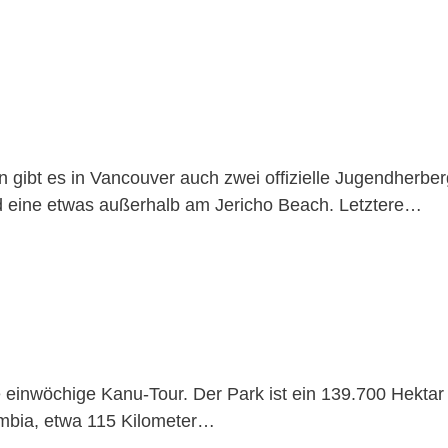
gibt es in Vancouver auch zwei offizielle Jugendherber
nd eine etwas außerhalb am Jericho Beach. Letztere…
e einwöchige Kanu-Tour. Der Park ist ein 139.700 Hektar
umbia, etwa 115 Kilometer…