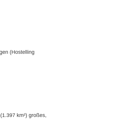
gen (Hostelling
 (1.397 km²) großes,