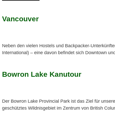
Vancouver
Neben den vielen Hostels und Backpacker-Unterkünften 
International) – eine davon befindet sich Downtown u
Bowron Lake Kanutour
Der Bowron Lake Provincial Park ist das Ziel für unser
geschütztes Wildnisgebiet im Zentrum von British Col