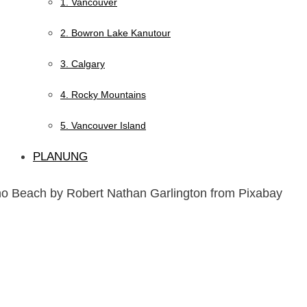
1. Vancouver
2. Bowron Lake Kanutour
3. Calgary
4. Rocky Mountains
5. Vancouver Island
PLANUNG