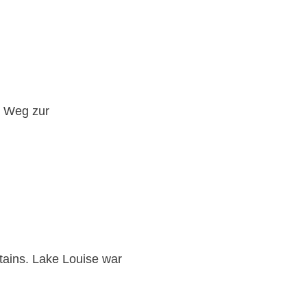
n Weg zur
tains. Lake Louise war