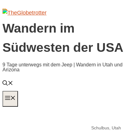
Zum
Inhalt
springen
Wandern im
Südwesten der USA
9 Tage unterwegs mit dem Jeep | Wandern in Utah und
Arizona
MENÜ
Schulbus, Utah