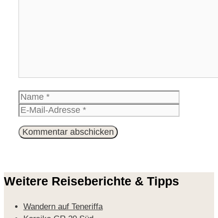
Name
E-
Mail-
Website
Adresse
Weitere Reiseberichte & Tipps
Wandern auf Teneriffa