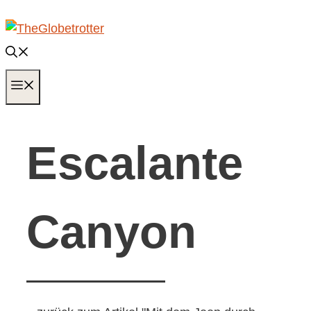
Zum
Inhalt
springen
MENÜ
Escalante
Canyon