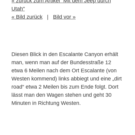
« zurück zum Artikel "Mit dem Jeep durch
Utah"
« Bild zurück
|
Bild vor »
Diesen Blick in den Escalante Canyon erhält
man, wenn man auf der Bundesstraße 12
etwa 6 Meilen nach dem Ort Escalante (von
Westen kommend) links abbiegt und eine „dirt
road“ etwa 2 Meilen bis zum Ende folgt. Dort
lässt man den Wagen stehen und geht 30
Minuten in Richtung Westen.