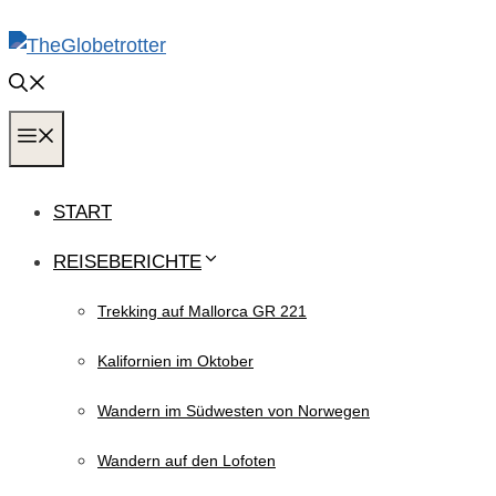
Zum
Inhalt
springen
MENÜ
START
REISEBERICHTE
Trekking auf Mallorca GR 221
Kalifornien im Oktober
Wandern im Südwesten von Norwegen
Wandern auf den Lofoten