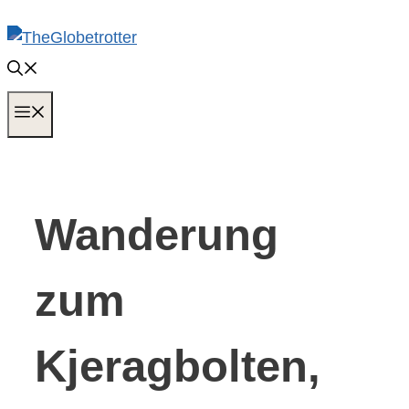
Zum
Inhalt
springen
MENÜ
Wanderung
zum
Kjeragbolten,