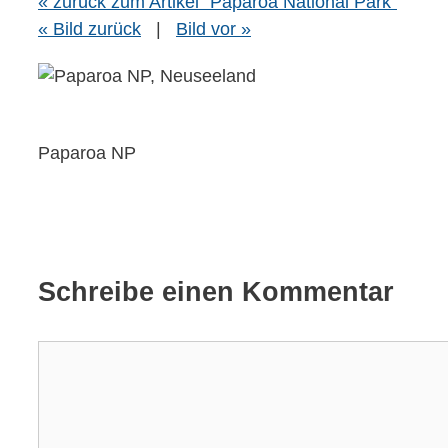
« zurück zum Artikel "Paparoa National Park"
« Bild zurück
|
Bild vor »
Paparoa NP
Schreibe einen Kommentar
Kommentar