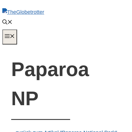
Zum
Inhalt
springen
MENÜ
Paparoa
NP