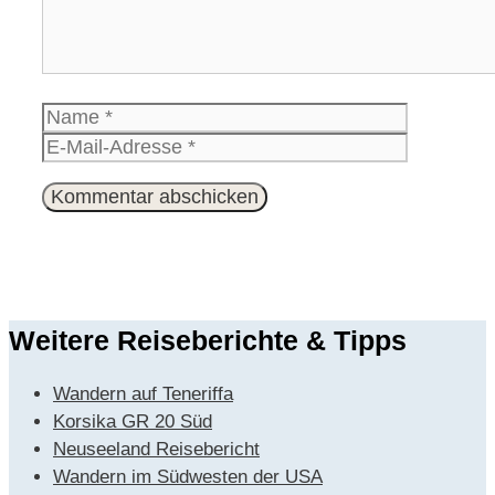
Name
E-
Mail-
Website
Adresse
Weitere Reiseberichte & Tipps
Wandern auf Teneriffa
Korsika GR 20 Süd
Neuseeland Reisebericht
Wandern im Südwesten der USA