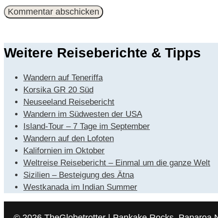
Mail-
Adresse
Weitere Reiseberichte & Tipps
Wandern auf Teneriffa
Korsika GR 20 Süd
Neuseeland Reisebericht
Wandern im Südwesten der USA
Island-Tour – 7 Tage im September
Wandern auf den Lofoten
Kalifornien im Oktober
Weltreise Reisebericht – Einmal um die ganze Welt
Sizilien – Besteigung des Ätna
Westkanada im Indian Summer
© 2026 TheGlobetrotter | Pankake Rocks, Paparoa 