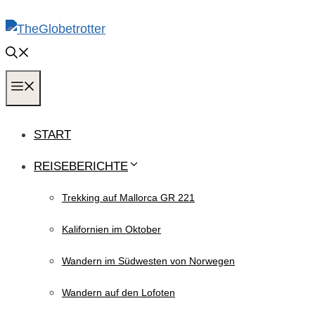
Zum
Inhalt
springen
MENÜ
START
REISEBERICHTE
Trekking auf Mallorca GR 221
Kalifornien im Oktober
Wandern im Südwesten von Norwegen
Wandern auf den Lofoten