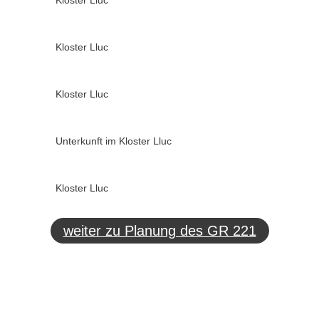
Kloster Lluc
Kloster Lluc
Kloster Lluc
Unterkunft im Kloster Lluc
Kloster Lluc
weiter zu Planung des GR 221