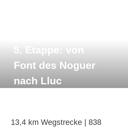
5. Etappe: von
Font des Noguer
nach Lluc
13,4 km Wegstrecke | 838