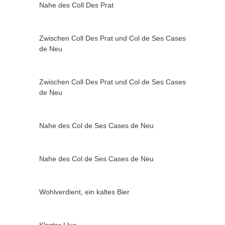
Nahe des Coll Des Prat
Zwischen Coll Des Prat und Col de Ses Cases
de Neu
Zwischen Coll Des Prat und Col de Ses Cases
de Neu
Nahe des Col de Ses Cases de Neu
Nahe des Col de Ses Cases de Neu
Wohlverdient, ein kaltes Bier