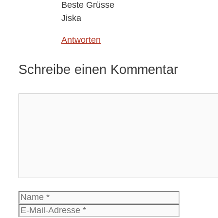
Beste Grüsse
Jiska
Antworten
Schreibe einen Kommentar
Kommentar
Name
E-
Mail-
Website