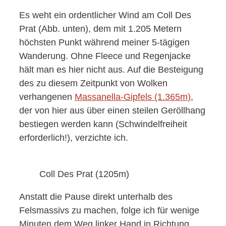
Es weht ein ordentlicher Wind am Coll Des
Prat (Abb. unten), dem mit 1.205 Metern
höchsten Punkt während meiner 5-tägigen
Wanderung. Ohne Fleece und Regenjacke
hält man es hier nicht aus. Auf die Besteigung
des zu diesem Zeitpunkt von Wolken
verhangenen
Massanella-Gipfels (1.365m)
,
der von hier aus über einen steilen Geröllhang
bestiegen werden kann (Schwindelfreiheit
erforderlich!), verzichte ich.
Coll Des Prat (1205m)
Anstatt die Pause direkt unterhalb des
Felsmassivs zu machen, folge ich für wenige
Minuten dem Weg linker Hand in Richtung