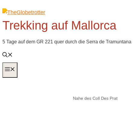
Zum
Inhalt
Trekking auf Mallorca
springen
5 Tage auf dem GR 221 quer durch die Serra de Tramuntana
MENÜ
Nahe des Coll Des Prat