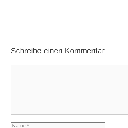
Schreibe einen Kommentar
Kommentar
Name
E-