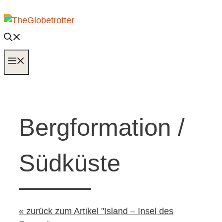
Zum
Inhalt
springen
MENÜ
Bergformation /
Südküste
« zurück zum Artikel "Island – Insel des