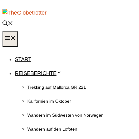
Zum
Inhalt
springen
MENÜ
START
REISEBERICHTE
Trekking auf Mallorca GR 221
Kalifornien im Oktober
Wandern im Südwesten von Norwegen
Wandern auf den Lofoten