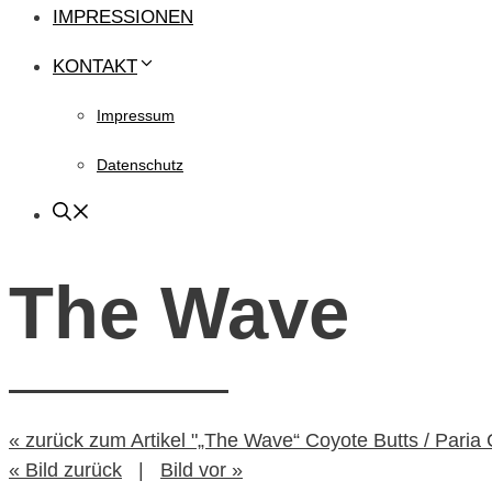
IMPRESSIONEN
KONTAKT
Impressum
Datenschutz
The Wave
« zurück zum Artikel "„The Wave“ Coyote Butts / Paria
« Bild zurück
|
Bild vor »