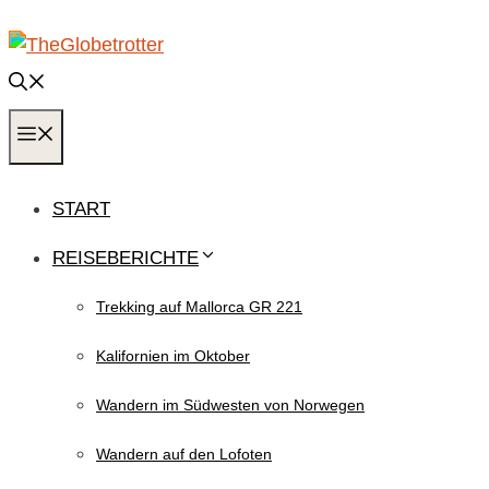
Zum
Inhalt
springen
MENÜ
START
REISEBERICHTE
Trekking auf Mallorca GR 221
Kalifornien im Oktober
Wandern im Südwesten von Norwegen
Wandern auf den Lofoten