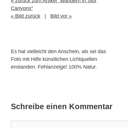
« zurück zum Artikel "Wandern in Slot
Canyons"
« Bild zurück
|
Bild vor »
Es hat vielleicht den Anschein, als sei das
Foto mit Hilfe künstlichen Lichtquellen
enstanden. Fehlanzeige! 100% Natur.
Schreibe einen Kommentar
Kommentar