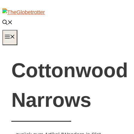
Zum
Inhalt
springen
MENÜ
Cottonwood
Narrows