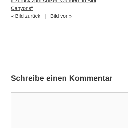
« zurück zum Artikel "Wandern in Slot
Canyons"
« Bild zurück
|
Bild vor »
Schreibe einen Kommentar
Kommentar