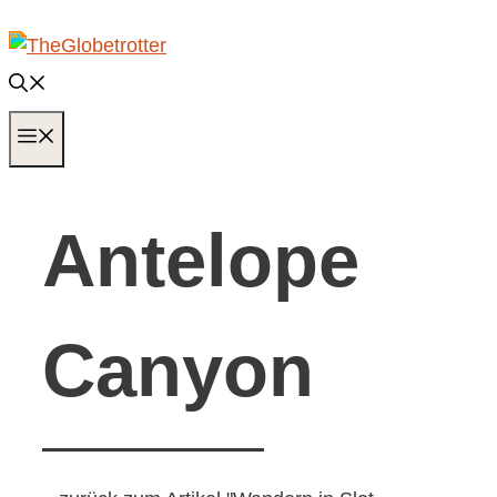
Zum
Inhalt
springen
MENÜ
Antelope
Canyon