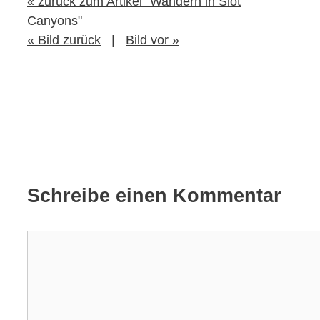
« zurück zum Artikel "Wandern in Slot
Canyons"
« Bild zurück
|
Bild vor »
Schreibe einen Kommentar
Kommentar