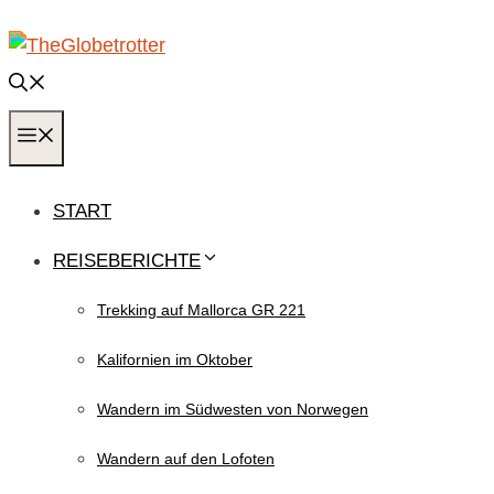
Zum
Inhalt
springen
MENÜ
START
REISEBERICHTE
Trekking auf Mallorca GR 221
Kalifornien im Oktober
Wandern im Südwesten von Norwegen
Wandern auf den Lofoten