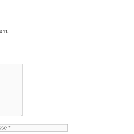
ern.
Website