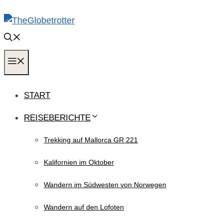
Zum
Inhalt
springen
MENÜ
START
REISEBERICHTE
Trekking auf Mallorca GR 221
Kalifornien im Oktober
Wandern im Südwesten von Norwegen
Wandern auf den Lofoten