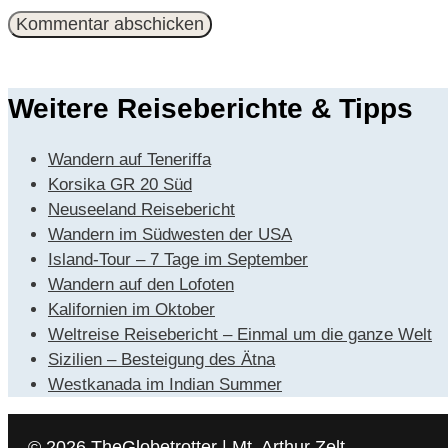
Mail-
Adresse
Weitere Reiseberichte & Tipps
Wandern auf Teneriffa
Korsika GR 20 Süd
Neuseeland Reisebericht
Wandern im Südwesten der USA
Island-Tour – 7 Tage im September
Wandern auf den Lofoten
Kalifornien im Oktober
Weltreise Reisebericht – Einmal um die ganze Welt
Sizilien – Besteigung des Ätna
Westkanada im Indian Summer
© 2026 TheGlobetrotter | Mt. Arthur Zelt