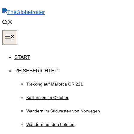
Zum
Inhalt
springen
MENÜ
START
REISEBERICHTE
Trekking auf Mallorca GR 221
Kalifornien im Oktober
Wandern im Südwesten von Norwegen
Wandern auf den Lofoten