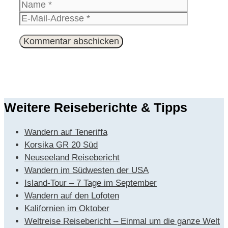
Name
E-
Mail-
Website
Adresse
Weitere Reiseberichte & Tipps
Wandern auf Teneriffa
Korsika GR 20 Süd
Neuseeland Reisebericht
Wandern im Südwesten der USA
Island-Tour – 7 Tage im September
Wandern auf den Lofoten
Kalifornien im Oktober
Weltreise Reisebericht – Einmal um die ganze Welt