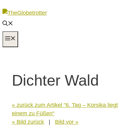
Zum
Inhalt
springen
MENÜ
Dichter Wald
« zurück zum Artikel "6. Tag – Korsika liegt
einem zu Füßen"
« Bild zurück
|
Bild vor »